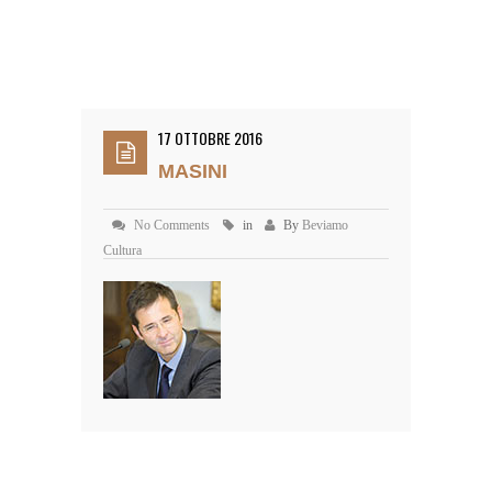
17 OTTOBRE 2016
MASINI
No Comments
in
By
Beviamo
Cultura