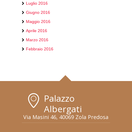
Luglio 2016
Giugno 2016
Maggio 2016
Aprile 2016
Marzo 2016
Febbraio 2016
Palazzo
Albergati
Via Masini 46, 40069 Zola Predosa