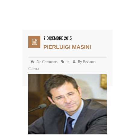
7 DICEMBRE 2015
PIERLUIGI MASINI
No Comments
in
By
Beviamo
Cultura