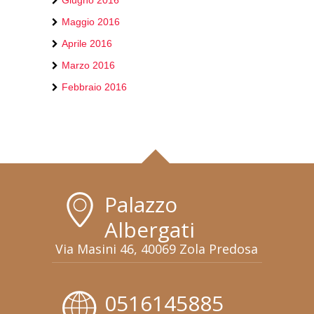
Giugno 2016
Maggio 2016
Aprile 2016
Marzo 2016
Febbraio 2016
Palazzo
Albergati
Via Masini 46, 40069 Zola Predosa
0516145885