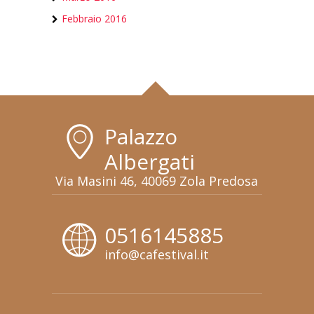
Febbraio 2016
Palazzo
Albergati
Via Masini 46, 40069 Zola Predosa
0516145885
info@cafestival.it