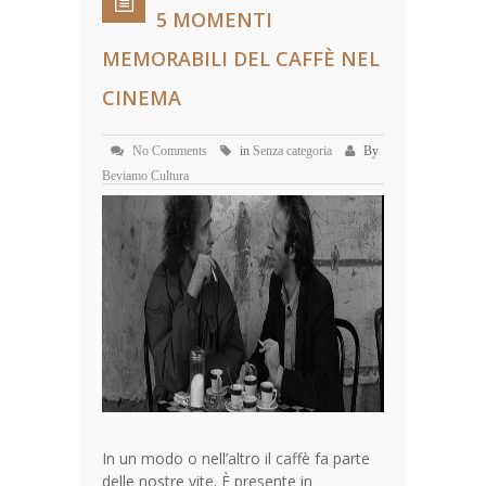
5 MOMENTI
MEMORABILI DEL CAFFÈ NEL
CINEMA
No Comments
in
Senza categoria
By
Beviamo Cultura
In un modo o nell’altro il caffè fa parte
delle nostre vite. È presente in