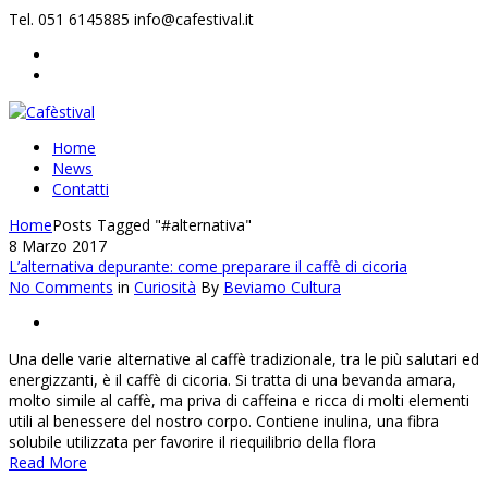
Tel. 051 6145885
info@cafestival.it
Home
News
Contatti
Home
Posts Tagged "#alternativa"
8 Marzo 2017
L’alternativa depurante: come preparare il caffè di cicoria
No Comments
in
Curiosità
By
Beviamo Cultura
Una delle varie alternative al caffè tradizionale, tra le più salutari ed
energizzanti, è il caffè di cicoria. Si tratta di una bevanda amara,
molto simile al caffè, ma priva di caffeina e ricca di molti elementi
utili al benessere del nostro corpo. Contiene inulina, una fibra
solubile utilizzata per favorire il riequilibrio della flora
Read More