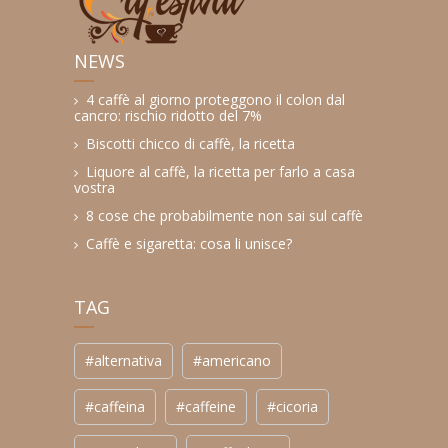
NEWS
4 caffè al giorno proteggono il colon dal
cancro: rischio ridotto del 7%
Biscotti chicco di caffè, la ricetta
Liquore al caffè, la ricetta per farlo a casa
vostra
8 cose che probabilmente non sai sul caffè
Caffè e sigaretta: cosa li unisce?
TAG
#alternativa
#americano
#caffeina
#caffeine
#cicoria