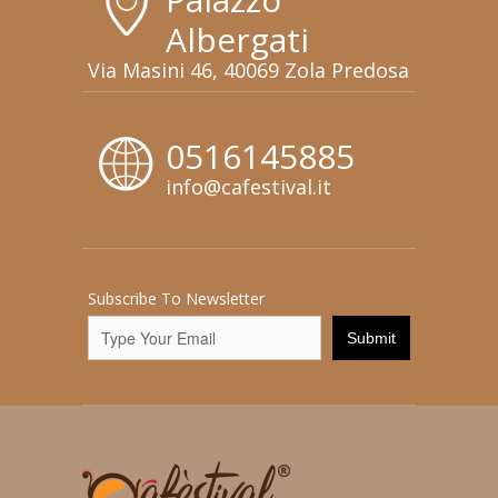
Albergati
Via Masini 46, 40069 Zola Predosa
0516145885
info@cafestival.it
Subscribe To Newsletter