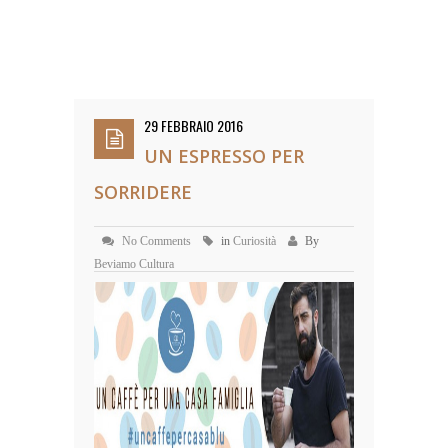
29 FEBBRAIO 2016
UN ESPRESSO PER
SORRIDERE
No Comments
in
Curiosità
By
Beviamo Cultura