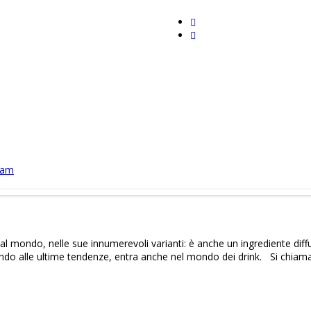
gram
 al mondo, nelle sue innumerevoli varianti: è anche un ingrediente diff
stando alle ultime tendenze, entra anche nel mondo dei drink. Si chiam