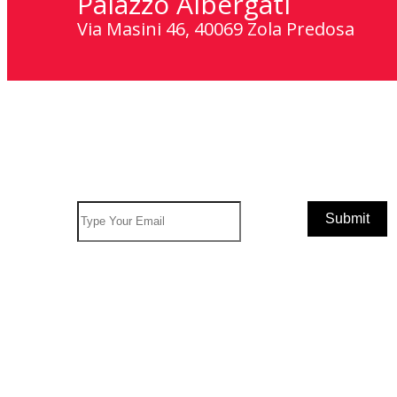
Palazzo Albergati
Via Masini 46, 40069 Zola Predosa
Subscribe To Newsletter