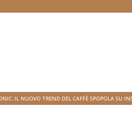
ONIC: IL NUOVO TREND DEL CAFFÈ SPOPOLA SU I