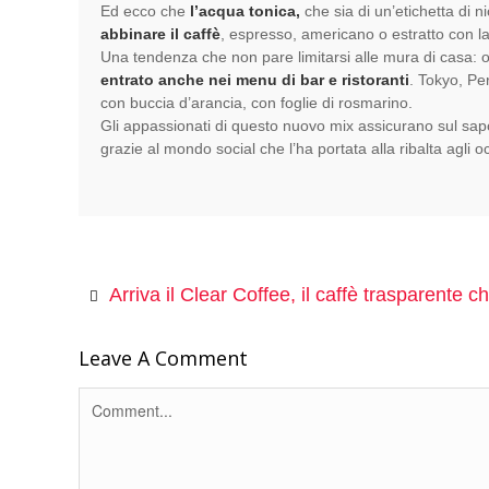
Ed ecco che
l’acqua tonica,
che sia di un’etichetta di 
abbinare il caffè
, espresso, americano o estratto con l
Una tendenza che non pare limitarsi alle mura di casa: ol
entrato anche nei menu di bar e ristoranti
. Tokyo, Pe
con buccia d’arancia, con foglie di rosmarino.
Gli appassionati di questo nuovo mix assicurano sul sa
grazie al mondo social che l’ha portata alla ribalta agli 
Arriva il Clear Coffee, il caffè trasparente c
Leave A Comment