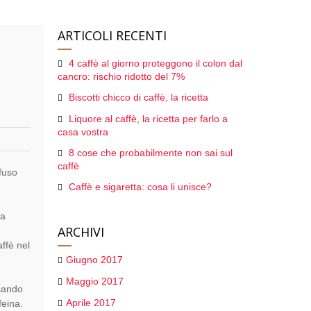
ARTICOLI RECENTI
4 caffè al giorno proteggono il colon dal
cancro: rischio ridotto del 7%
Biscotti chicco di caffè, la ricetta
Liquore al caffè, la ricetta per farlo a
casa vostra
8 cose che probabilmente non sai sul
caffè
ffuso
Caffè e sigaretta: cosa li unisce?
 a
ARCHIVI
ffè nel
Giugno 2017
Maggio 2017
ssando
Aprile 2017
feina.