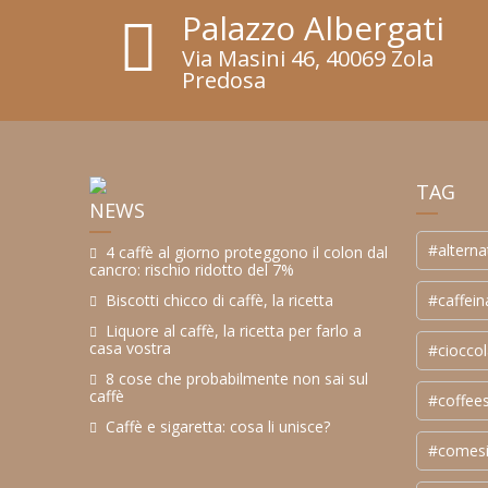
Palazzo Albergati
Via Masini 46, 40069 Zola
Predosa
TAG
NEWS
#alterna
4 caffè al giorno proteggono il colon dal
cancro: rischio ridotto del 7%
#caffein
Biscotti chicco di caffè, la ricetta
Liquore al caffè, la ricetta per farlo a
casa vostra
#cioccol
8 cose che probabilmente non sai sul
caffè
#coffee
Caffè e sigaretta: cosa li unisce?
#comesi