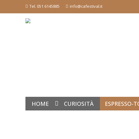
Tel. 051 6145885
info@cafestival.it
HOME
CURIOSITÀ
ESPRESSO-T