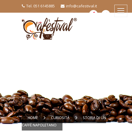
Tel. 051 6145885
info@cafestival.it
HOME
CURIOSITÀ
STORIA DI UN
CAFFÈ NAPOLETANO