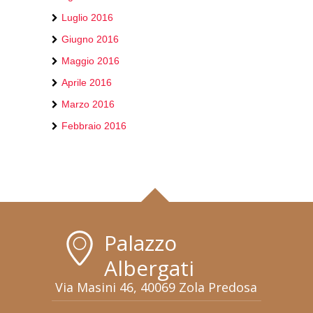
Luglio 2016
Giugno 2016
Maggio 2016
Aprile 2016
Marzo 2016
Febbraio 2016
Palazzo
Albergati
Via Masini 46, 40069 Zola Predosa