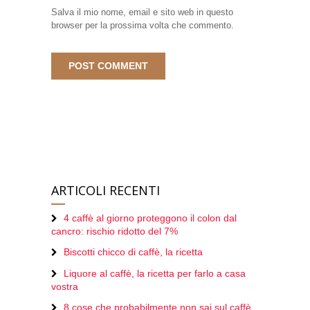
Salva il mio nome, email e sito web in questo
browser per la prossima volta che commento.
ARTICOLI RECENTI
4 caffè al giorno proteggono il colon dal
cancro: rischio ridotto del 7%
Biscotti chicco di caffè, la ricetta
Liquore al caffè, la ricetta per farlo a casa
vostra
8 cose che probabilmente non sai sul caffè