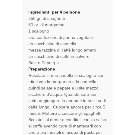
Ingredienti per 4 persone
350 gr. di spaghetti
50 gr. di margarina
1 scalogno
una confezione di panna vegetale
un cucchiaino di cannella
mezza tazzina di caffè lungo amaro
un cucchiaino di caffè in polvere
Sale e Pepe q.b.
Preparazione
Rosolate in una padella lo scalogno ben
tritati con la margarina e la cannella,
quindi salate e pepate e unite mezzo
bicchiere d’acqua. Quando sarà ben
cotto aggiungere la panna e la tazzina di
caffè lungo . Cuocere ancora per circa 5
minuti. Mettere a cuocere gli spaghetti.
Scolateli al dente e conditeli con ila salsa
al caffè avendo cura di mantecarli con
uno o più mestoli di acqua di pasta per