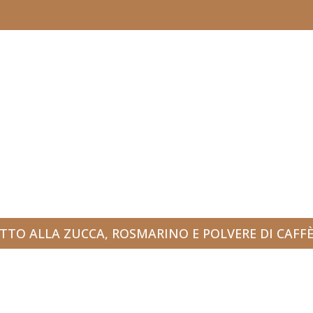
TTO ALLA ZUCCA, ROSMARINO E POLVERE DI CAFF