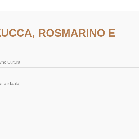
ZUCCA, ROSMARINO E
amo Cultura
one ideale)