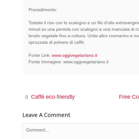
Procedimento:
Tostate il riso con lo scalogno e un filo d’olio extravergin
minuti su una pentola con scalogno e una manciata di ro
brodo vegetale fino a cottura. Unite altro rosmarino e m
spruzzata di polvere di caffè.
Fonte Link:
www.oggivegetariano.it
Fonte Immagine: www.oggivegetariano.it
Caffè eco-friendly
Free Cof
Leave A Comment