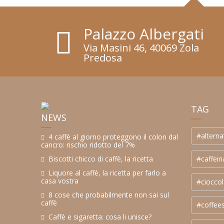
Palazzo Albergati
Via Masini 46, 40069 Zola
Predosa
TAG
NEWS
#alterna
4 caffè al giorno proteggono il colon dal
cancro: rischio ridotto del 7%
#caffein
Biscotti chicco di caffè, la ricetta
Liquore al caffè, la ricetta per farlo a
casa vostra
#cioccol
8 cose che probabilmente non sai sul
caffè
#coffee
Caffè e sigaretta: cosa li unisce?