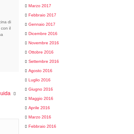
Marzo 2017
Febbraio 2017
cina di
Gennaio 2017
con il
Dicembre 2016
na
Novembre 2016
Ottobre 2016
Settembre 2016
Agosto 2016
Luglio 2016
Giugno 2016
guida
Maggio 2016
Aprile 2016
Marzo 2016
Febbraio 2016