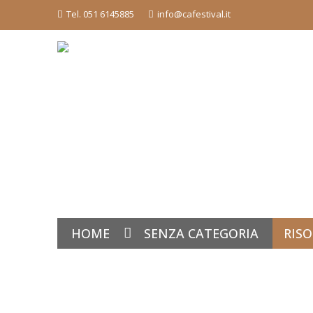
Tel. 051 6145885
info@cafestival.it
HOME
SENZA CATEGORIA
RISO