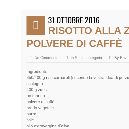
31 OTTOBRE 2016
RISOTTO ALLA 
POLVERE DI CAFFÈ
No Comments
in
Senza categoria
By
Bevi
Ingredienti:
350/400 g riso carnaroli (secondo la vostra idea di porzi
scalogno
400 g zucca
rosmarino
polvere di caffè
brodo vegetale
burro
sale
olio extravergine d’oliva