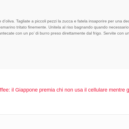
e d’oliva. Tagliate a piccoli pezzi la zucca e fatela insaporire per una de
smarino tritato finemente. Unitela al riso bagnando quando necessario 
antecate con un po’ di burro preso direttamente dal frigo. Servite con u
fee: il Giappone premia chi non usa il cellulare mentre 