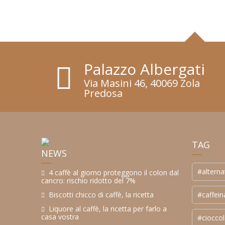
Palazzo Albergati
Via Masini 46, 40069 Zola
Predosa
TAG
NEWS
#alterna
4 caffè al giorno proteggono il colon dal
cancro: rischio ridotto del 7%
#caffein
Biscotti chicco di caffè, la ricetta
Liquore al caffè, la ricetta per farlo a
casa vostra
#cioccol