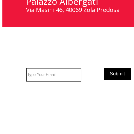
Palazzo Albergati
Via Masini 46, 40069 Zola Predosa
Subscribe To Newsletter