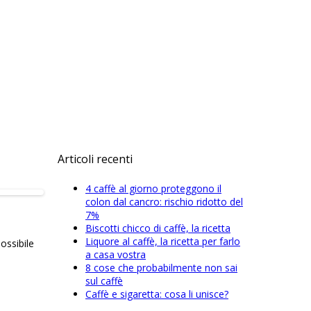
Articoli recenti
4 caffè al giorno proteggono il
colon dal cancro: rischio ridotto del
7%
Biscotti chicco di caffè, la ricetta
Liquore al caffè, la ricetta per farlo
ossibile
a casa vostra
8 cose che probabilmente non sai
sul caffè
Caffè e sigaretta: cosa li unisce?