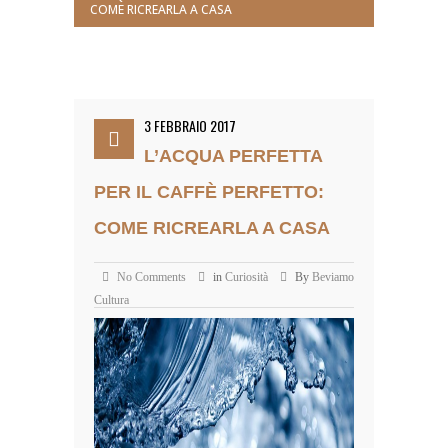
COME RICREARLA A CASA
3 FEBBRAIO 2017
L’ACQUA PERFETTA
PER IL CAFFÈ PERFETTO:
COME RICREARLA A CASA
No Comments
in
Curiosità
By
Beviamo
Cultura