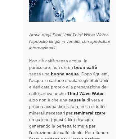
Arriva dagli Stati Uniti Third Wave Water,
l’apposito kit già in vendita con spedizioni
internazionali.
Non c’è caffè senza acqua. In
particolare, non c’è un
buon caffè
senza una
buona acqua
. Dopo Aquiem,
l’acqua in cartone creata negli Stati Uniti
e dedicata proprio alla preparazione del
caffè, arriva anche
Third Wave Water
:
altro non è che una
capsula
di vera e
propria acqua disidratata, ricca di tutti i
minerali necessari per
remineralizzare
un gallone (quasi 4 litri) di acqua,
generando la perfetta formula per
l’estrazione del caffè ideale. Per ottenere