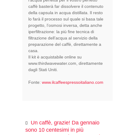
l’acqua perfetta per il vostro perfetto
caffè basterà far dissolvere il contenuto
della capsula in acqua distillata. Il resto
lo farà il processo sul quale si basa tale
progetto, l’osmosi inversa, detta anche
iperfiltrazione: la più fine tecnica di
filtrazione dell’acqua al servizio della
preparazione del caffè, direttamente a
casa.
Il kit è acquistabile online su
www.thirdwavewater.com, direttamente
dagli Stati Uniti.
Fonte:
www.ilcaffeespressoitaliano.com
Un caffè, grazie! Da gennaio
sono 10 centesimi in più