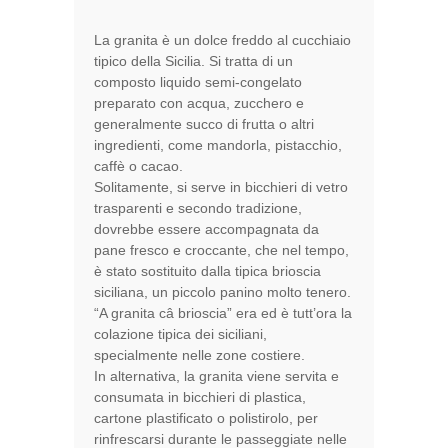
La granita è un dolce freddo al cucchiaio
tipico della Sicilia. Si tratta di un
composto liquido semi-congelato
preparato con acqua, zucchero e
generalmente succo di frutta o altri
ingredienti, come mandorla, pistacchio,
caffè o cacao.
Solitamente, si serve in bicchieri di vetro
trasparenti e secondo tradizione,
dovrebbe essere accompagnata da
pane fresco e croccante, che nel tempo,
è stato sostituito dalla tipica brioscia
siciliana, un piccolo panino molto tenero.
“A granita câ brioscia” era ed è tutt’ora la
colazione tipica dei siciliani,
specialmente nelle zone costiere.
In alternativa, la granita viene servita e
consumata in bicchieri di plastica,
cartone plastificato o polistirolo, per
rinfrescarsi durante le passeggiate nelle