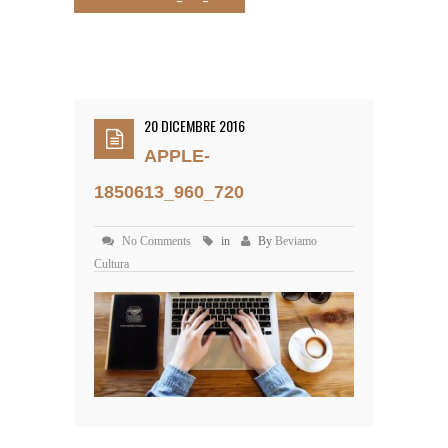
20 DICEMBRE 2016
APPLE-
1850613_960_720
No Comments
in
By
Beviamo
Cultura