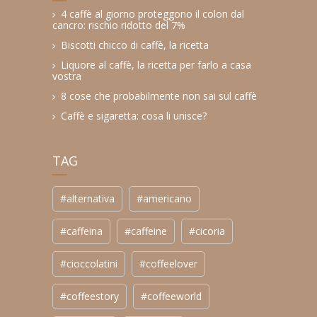
4 caffè al giorno proteggono il colon dal
cancro: rischio ridotto del 7%
Biscotti chicco di caffè, la ricetta
Liquore al caffè, la ricetta per farlo a casa
vostra
8 cose che probabilmente non sai sul caffè
Caffè e sigaretta: cosa li unisce?
TAG
#alternativa
#americano
#caffeina
#caffeine
#cicoria
#cioccolatini
#coffeelover
#coffeestory
#coffeeworld