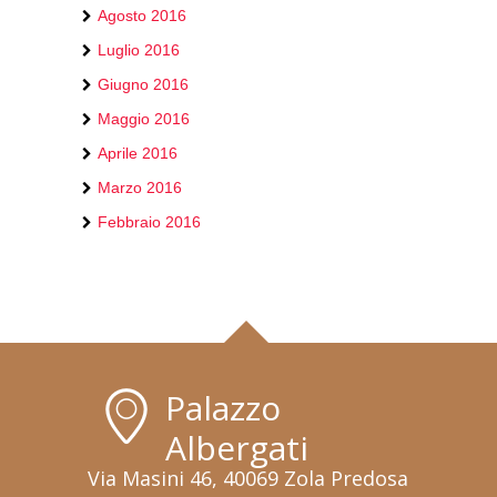
Agosto 2016
Luglio 2016
Giugno 2016
Maggio 2016
Aprile 2016
Marzo 2016
Febbraio 2016
Palazzo
Albergati
Via Masini 46, 40069 Zola Predosa