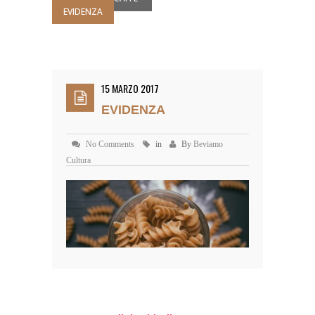
EVIDENZA
15 MARZO 2017
EVIDENZA
No Comments
in
By
Beviamo
Cultura