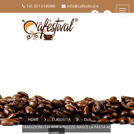
Tel. 051 6145885
info@cafestival.it
HOME
CURIOSITÀ
DUE
TRADIZIONI ITALIANE A NOZZE: NASCE LA PASTA AL
CAFFÈ