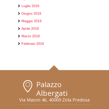
Luglio 2016
Giugno 2016
Maggio 2016
Aprile 2016
Marzo 2016
Febbraio 2016
Palazzo
Albergati
Via Masini 46, 40069 Zola Predosa