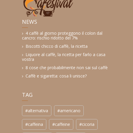
NEWS
4 caffè al giorno proteggono il colon dal
cancro: rischio ridotto del 7%
Biscotti chicco di caffè, la ricetta
Liquore al caffè, la ricetta per farlo a casa
vostra
8 cose che probabilmente non sai sul caffè
Caffè e sigaretta: cosa li unisce?
TAG
#alternativa
#americano
#caffeina
#caffeine
#cicoria