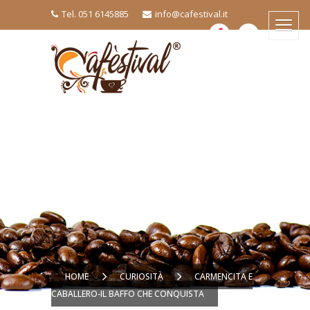
Tel. 051 6145885
info@cafestival.it
HOME
CURIOSITÀ
CARMENCITA E
CABALLERO-IL BAFFO CHE CONQUISTA