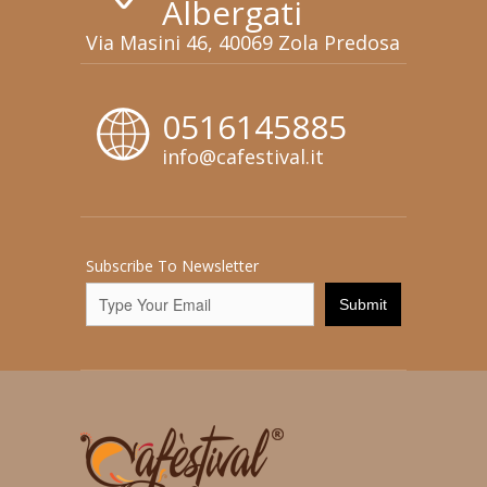
Albergati
Via Masini 46, 40069 Zola Predosa
0516145885
info@cafestival.it
Subscribe To Newsletter