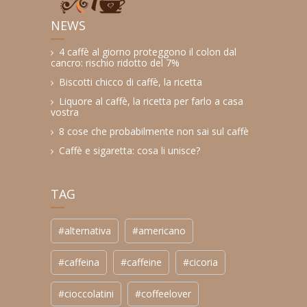
NEWS
4 caffè al giorno proteggono il colon dal
cancro: rischio ridotto del 7%
Biscotti chicco di caffè, la ricetta
Liquore al caffè, la ricetta per farlo a casa
vostra
8 cose che probabilmente non sai sul caffè
Caffè e sigaretta: cosa li unisce?
TAG
#alternativa
#americano
#caffeina
#caffeine
#cicoria
#cioccolatini
#coffeelover