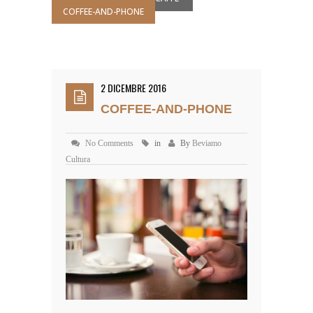
COFFEE-AND-PHONE
2 DICEMBRE 2016
COFFEE-AND-PHONE
No Comments
in
By
Beviamo
Cultura