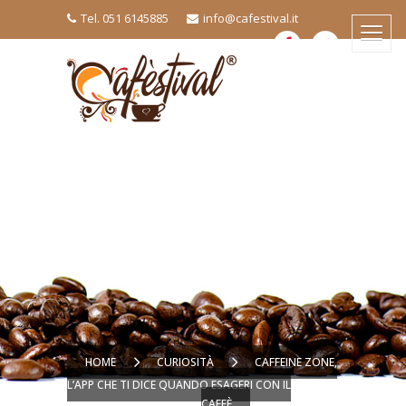
Tel. 051 6145885
info@cafestival.it
HOME
CURIOSITÀ
CAFFEINE ZONE,
L’APP CHE TI DICE QUANDO ESAGERI CON IL
CAFFÈ