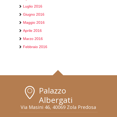
Luglio 2016
Giugno 2016
Maggio 2016
Aprile 2016
Marzo 2016
Febbraio 2016
Palazzo
Albergati
Via Masini 46, 40069 Zola Predosa