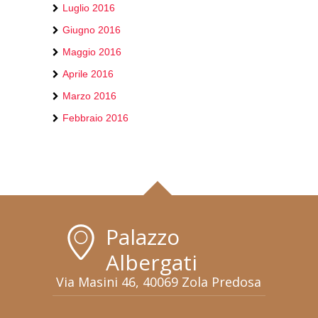
Luglio 2016
Giugno 2016
Maggio 2016
Aprile 2016
Marzo 2016
Febbraio 2016
Palazzo
Albergati
Via Masini 46, 40069 Zola Predosa