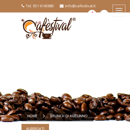
Tel. 051 6145885
info@cafestival.it
HOME
BRUNCH DI AUTUNNO
ALBERGATI