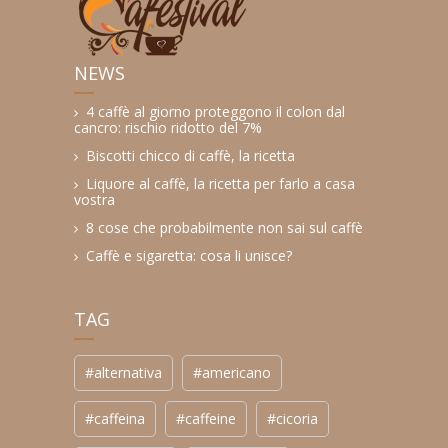
NEWS
4 caffè al giorno proteggono il colon dal
cancro: rischio ridotto del 7%
Biscotti chicco di caffè, la ricetta
Liquore al caffè, la ricetta per farlo a casa
vostra
8 cose che probabilmente non sai sul caffè
Caffè e sigaretta: cosa li unisce?
TAG
#alternativa
#americano
#caffeina
#caffeine
#cicoria