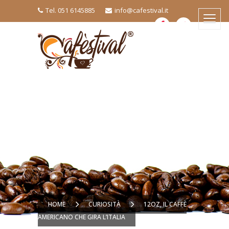
Tel. 051 6145885
info@cafestival.it
HOME
CURIOSITÀ
12OZ, IL CAFFÈ
AMERICANO CHE GIRA L’ITALIA