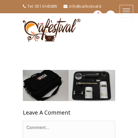
Tel. 051 6145885
info@cafestival.it
Leave A Comment