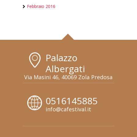
Febbraio 2016
Palazzo
Albergati
Via Masini 46, 40069 Zola Predosa
0516145885
info@cafestival.it