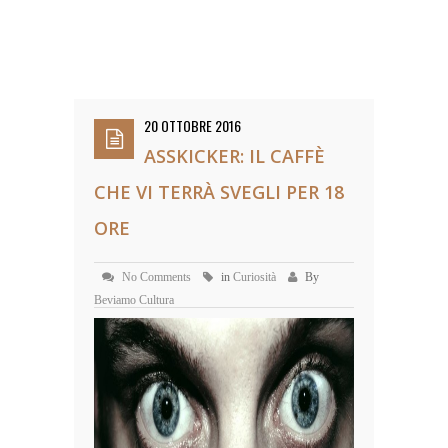
20 OTTOBRE 2016
ASSKICKER: IL CAFFÈ
CHE VI TERRÀ SVEGLI PER 18
ORE
No Comments
in
Curiosità
By
Beviamo Cultura