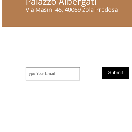
Palazzo Albergati
Via Masini 46, 40069 Zola Predosa
Subscribe To Newsletter