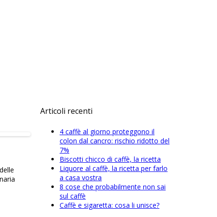
Articoli recenti
4 caffè al giorno proteggono il
colon dal cancro: rischio ridotto del
7%
Biscotti chicco di caffè, la ricetta
Liquore al caffè, la ricetta per farlo
delle
a casa vostra
naria
8 cose che probabilmente non sai
sul caffè
Caffè e sigaretta: cosa li unisce?