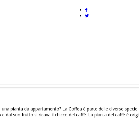
 una pianta da appartamento? La Coffea è parte delle diverse specie 
l suo frutto si ricava il chicco del caffè. La pianta del caffè è origi