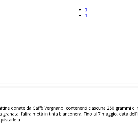
e lattine donate da Caffè Vergnano, contenenti ciascuna 250 grammi di 
a granata, l’altra metà in tinta bianconera. Fino al 7 maggio, data dell
quistarle a