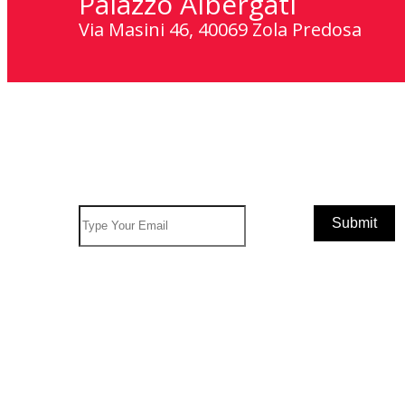
Palazzo Albergati
Via Masini 46, 40069 Zola Predosa
Subscribe To Newsletter