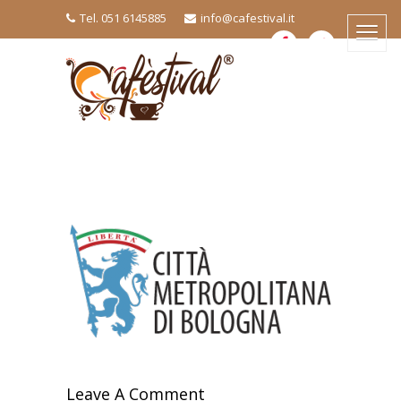
Tel. 051 6145885
info@cafestival.it
Leave A Comment