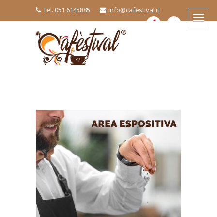
Tel. 051 6145885
info@cafestival.it