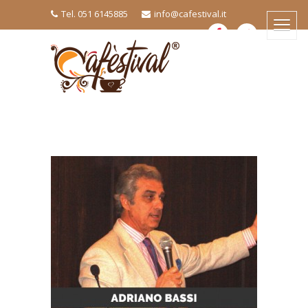
Tel. 051 6145885
info@cafestival.it