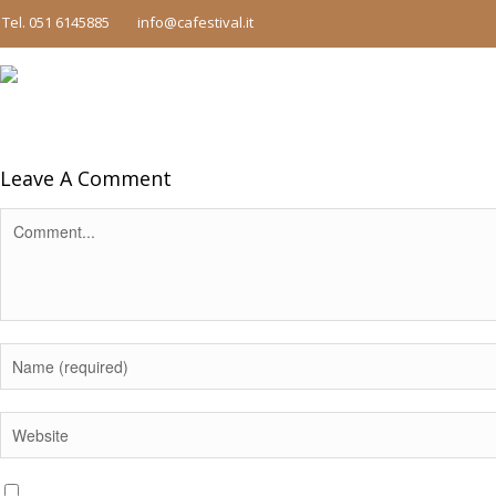
Tel. 051 6145885
info@cafestival.it
Leave A Comment