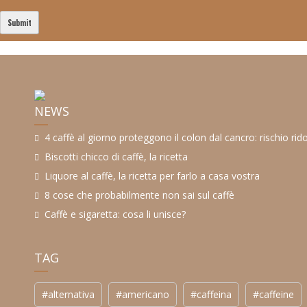
NEWS
4 caffè al giorno proteggono il colon dal cancro: rischio rid
Biscotti chicco di caffè, la ricetta
Liquore al caffè, la ricetta per farlo a casa vostra
8 cose che probabilmente non sai sul caffè
Caffè e sigaretta: cosa li unisce?
TAG
#alternativa
#americano
#caffeina
#caffeine