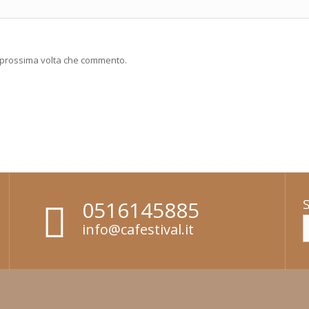
a prossima volta che commento.
0516145885
info@cafestival.it