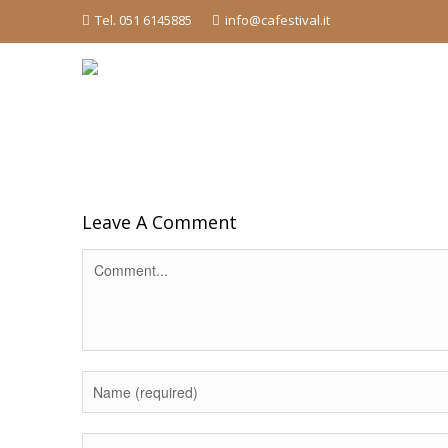
Tel. 051 6145885
info@cafestival.it
Leave A Comment