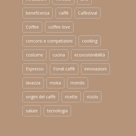
beneficenza
caffè
Cafèstival
Coffee
coffee love
concorsi e competizioni
cooking
costume
cucina
ecosostenibilità
Espresso
Fondi caffè
innovazioni
lavazza
moka
mondo
origini del caffè
ricette
riciclo
salute
tecnologia