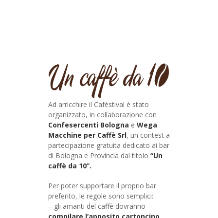
Ad arricchire il Cafèstival è stato
organizzato, in collaborazione con
Confesercenti Bologna
e
Wega
Macchine per Caffè Srl
, un contest a
partecipazione gratuita dedicato ai bar
di Bologna e Provincia dal titolo
“Un
caffè da 10”.
Per poter supportare il proprio bar
preferito, le regole sono semplici:
– gli amanti del caffè dovranno
compilare l‘apposito cartoncino
,