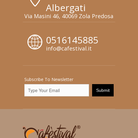
Albergati
Via Masini 46, 40069 Zola Predosa
0516145885
info@cafestival.it
Subscribe To Newsletter