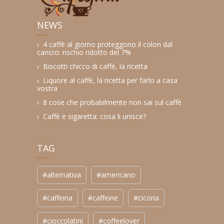
NEWS
4 caffè al giorno proteggono il colon dal
cancro: rischio ridotto del 7%
Biscotti chicco di caffè, la ricetta
Liquore al caffè, la ricetta per farlo a casa
vostra
8 cose che probabilmente non sai sul caffè
Caffè e sigaretta: cosa li unisce?
TAG
#alternativa
#americano
#caffeina
#caffeine
#cicoria
#cioccolatini
#coffeelover